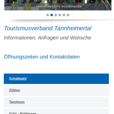
APART - PENSION WASSERMANN
Tourismusverband Tannheimertal
Informationen, Anfragen und Wünsche
Öffnungszeiten und Kontaktdaten
Schattwald
Zöblen
Tannheim
Grän - Haldensee