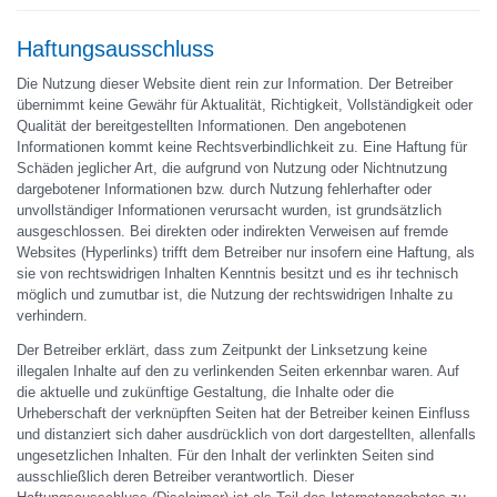
Haftungsausschluss
Die Nutzung dieser Website dient rein zur Information. Der Betreiber
übernimmt keine Gewähr für Aktualität, Richtigkeit, Vollständigkeit oder
Qualität der bereitgestellten Informationen. Den angebotenen
Informationen kommt keine Rechtsverbindlichkeit zu. Eine Haftung für
Schäden jeglicher Art, die aufgrund von Nutzung oder Nichtnutzung
dargebotener Informationen bzw. durch Nutzung fehlerhafter oder
unvollständiger Informationen verursacht wurden, ist grundsätzlich
ausgeschlossen. Bei direkten oder indirekten Verweisen auf fremde
Websites (Hyperlinks) trifft dem Betreiber nur insofern eine Haftung, als
sie von rechtswidrigen Inhalten Kenntnis besitzt und es ihr technisch
möglich und zumutbar ist, die Nutzung der rechtswidrigen Inhalte zu
verhindern.
Der Betreiber erklärt, dass zum Zeitpunkt der Linksetzung keine
illegalen Inhalte auf den zu verlinkenden Seiten erkennbar waren. Auf
die aktuelle und zukünftige Gestaltung, die Inhalte oder die
Urheberschaft der verknüpften Seiten hat der Betreiber keinen Einfluss
und distanziert sich daher ausdrücklich von dort dargestellten, allenfalls
ungesetzlichen Inhalten. Für den Inhalt der verlinkten Seiten sind
ausschließlich deren Betreiber verantwortlich. Dieser