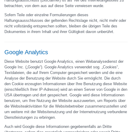
Haftungsausschluss (Disclaimer) ist als Teil des Internetangebotes zu
betrachten, von dem aus auf diese Seite verwiesen wurde.
Sofern Teile oder einzelne Formulierungen dieses
Haftungsausschlusses der geltenden Rechtslage nicht, nicht mehr oder
nicht vollständig entsprechen sollten, bleiben die übrigen Teile des
Dokumentes in ihrem Inhalt und ihrer Gültigkeit davon unberührt.
Google Analytics
Diese Website benutzt Google Analytics, einen Webanalysedienst der
Google Inc. („Google“). Google Analytics verwendet sog. „Cookies“,
Textdateien, die auf Ihrem Computer gespeichert werden und die eine
Analyse der Benutzung der Website durch Sie ermöglicht. Die durch
den Cookie erzeugten Informationen über Ihre Benutzung diese Website
(einschließlich Ihrer IP-Adresse) wird an einen Server von Google in den
USA übertragen und dort gespeichert. Google wird diese Informationen
benutzen, um Ihre Nutzung der Website auszuwerten, um Reports über
die Websiteaktivitäten für die Websitebetreiber zusammenzustellen und
um weitere mit der Websitenutzung und der Internetnutzung verbundene
Dienstleistungen zu erbringen.
Auch wird Google diese Informationen gegebenenfalls an Dritte