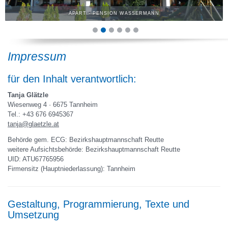
APART - PENSION WASSERMANN
Impressum
für den Inhalt verantwortlich:
Tanja Glätzle
Wiesenweg 4 · 6675 Tannheim
Tel.: +43 676 6945367
tanja@glaetzle.at
Behörde gem. ECG: Bezirkshauptmannschaft Reutte
weitere Aufsichtsbehörde: Bezirkshauptmannschaft Reutte
UID: ATU67765956
Firmensitz (Hauptniederlassung): Tannheim
Gestaltung, Programmierung, Texte und
Umsetzung