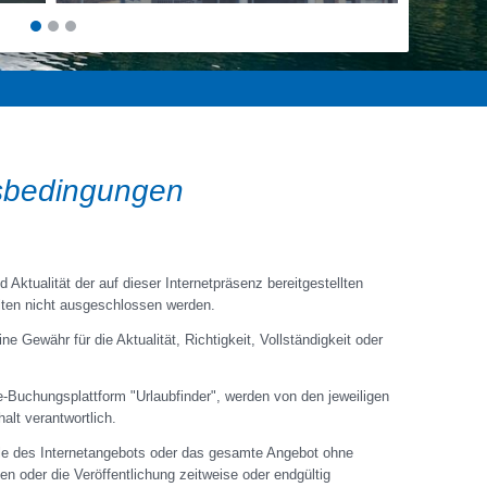
sbedingungen
d Aktualität der auf dieser Internetpräsenz bereitgestellten
iten nicht ausgeschlossen werden.
e Gewähr für die Aktualität, Richtigkeit, Vollständigkeit oder
ne-Buchungsplattform "Urlaubfinder", werden von den jeweiligen
alt verantwortlich.
eile des Internetangebots oder das gesamte Angebot ohne
n oder die Veröffentlichung zeitweise oder endgültig