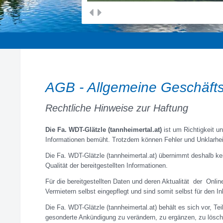
prev
next
AGB - Allgemeine Geschäft
Rechtliche Hinweise zur Haftung
Die Fa. WDT-Glätzle (tannheimertal.at)
ist um Richtigkeit un
Informationen bemüht. Trotzdem können Fehler und Unklarhe
Die Fa. WDT-Glätzle (tannheimertal.at) übernimmt deshalb kein
Qualität der bereitgestellten Informationen.
Für die bereitgestellten Daten und deren Aktualität der Onli
Vermietern selbst eingepflegt und sind somit selbst für den Inh
Die Fa. WDT-Glätzle (tannheimertal.at) behält es sich vor, T
gesonderte Ankündigung zu verändern, zu ergänzen, zu lösche