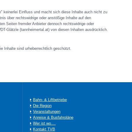
e" keinerlei Einfluss und macht sich diese Inhalte auch nicht zu
nis über rechtswidrige oder anstößige Inhalte auf den
ften Seiten fremder Anbieter dennoch rechtswidrige oder
 WDT-Glätzle (tannheimertal.at) von diesen Inhalten ausdrücklich.
 Inhalte sind urheberrechtlich geschützt.
Bahn- & Liftbetriebe
Die Region
Veranstaltungen
Anreise & Busfahrpläne
Wer ist wo....
Kontakt TVB