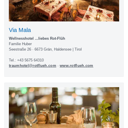
Via Mala
Wellnesshotel ...liebes Rot-Flüh
Familie Huber
Seestraße 26 · 6673 Grän, Haldensee | Tirol
Tel.: +43 5675 64310
traumhotel@rotflueh.com
·
www.rotflueh.com