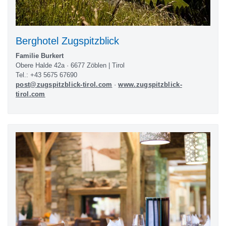
Berghotel Zugspitzblick
Familie Burkert
Obere Halde 42a · 6677 Zöblen | Tirol
Tel.: +43 5675 67690
post@zugspitzblick-tirol.com
·
www.zugspitzblick-
tirol.com