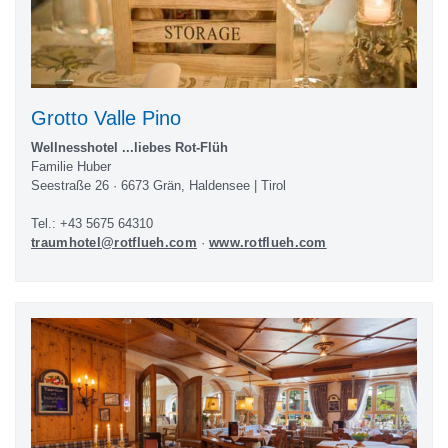
Grotto Valle Pino
Wellnesshotel ...liebes Rot-Flüh
Familie Huber
Seestraße 26 · 6673 Grän, Haldensee | Tirol
Tel.: +43 5675 64310
traumhotel@rotflueh.com
·
www.rotflueh.com