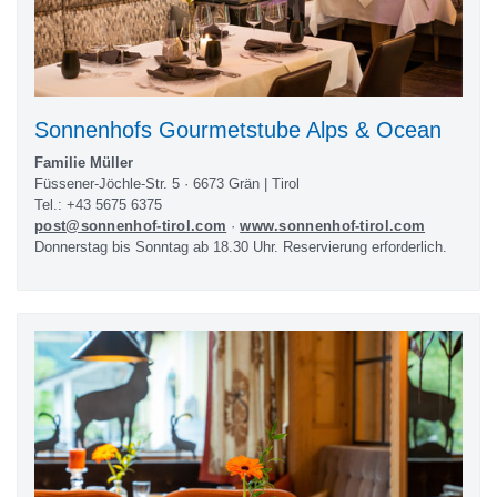
Sonnenhofs Gourmetstube Alps & Ocean
Familie Müller
Füssener-Jöchle-Str. 5 · 6673 Grän | Tirol
Tel.: +43 5675 6375
post@sonnenhof-tirol.com
·
www.sonnenhof-tirol.com
Donnerstag bis Sonntag ab 18.30 Uhr. Reservierung erforderlich.