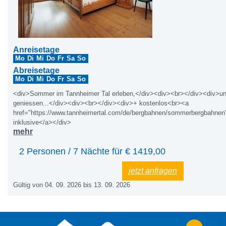
Anreisetage
Mo
Di
Mi
Do
Fr
Sa
So
Abreisetage
Mo
Di
Mi
Do
Fr
Sa
So
<div>Sommer im Tannheimer Tal erleben,</div><div><br></div><div>u
geniessen...</div><div><br></div><div>+ kostenlos<br><a
href="https://www.tannheimertal.com/de/bergbahnen/sommerbergbahn
inklusive</a></div>
mehr
2 Personen / 7 Nächte für €
1419,00
jetzt anfragen
Gültig von 04. 09. 2026 bis 13. 09. 2026