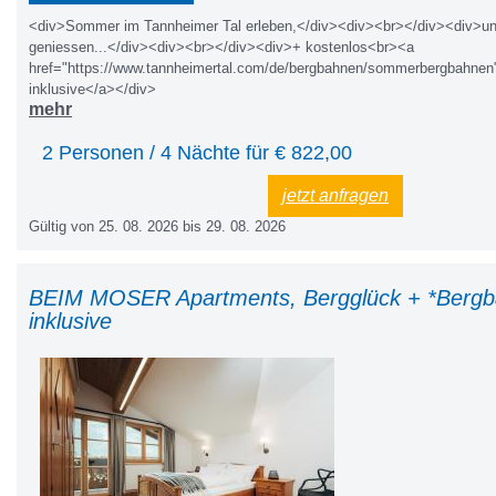
<div>Sommer im Tannheimer Tal erleben,</div><div><br></div><div>u
geniessen...</div><div><br></div><div>+ kostenlos<br><a
href="https://www.tannheimertal.com/de/bergbahnen/sommerbergbahn
inklusive</a></div>
mehr
2 Personen / 4 Nächte für €
822,00
jetzt anfragen
Gültig von 25. 08. 2026 bis 29. 08. 2026
BEIM MOSER Apartments, Bergglück + *Berg
inklusive