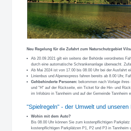
Neu Regelung für die Zufahrt zum Naturschutzgebiet Vils
Ab 20.09.2021 gilt ein seitens der Behörde verordnetes Fah
durch eine automatische Schrankenanlage überwacht. Zufah
Ab Mai 2024 ist von 17.00 bis 08.00 Uhr bei der Ausfahrt e
Linienbus und Alpenexpress fahren bereits ab 8.00 Uhr, Fa
Gehbehinderte Personen:
bekommen nach Vorlage ihres 
und "H" auf der Rückseite, ein Ticket für die Hin- und Rü
im Infobüro in Tannheim und auf der Gemeinde Tannheim er
"Spielregeln" - der Umwelt und unseren
Wohin mit dem Auto?
Bis 08.00 Uhr können Sie zum kostenpflichtigen Parkplatz 
kostenpflichtigen Parkplätzen P1, P2 und P3 in Tannheim