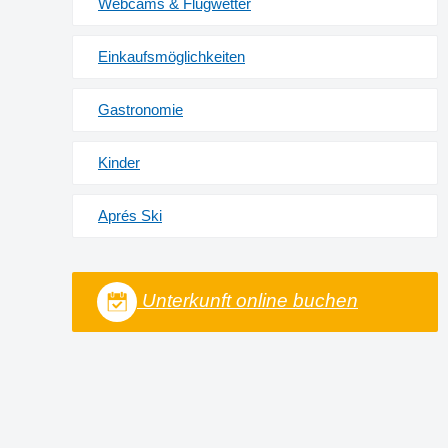
Webcams & Flugwetter
Einkaufsmöglichkeiten
Gastronomie
Kinder
Aprés Ski
Unterkunft online buchen