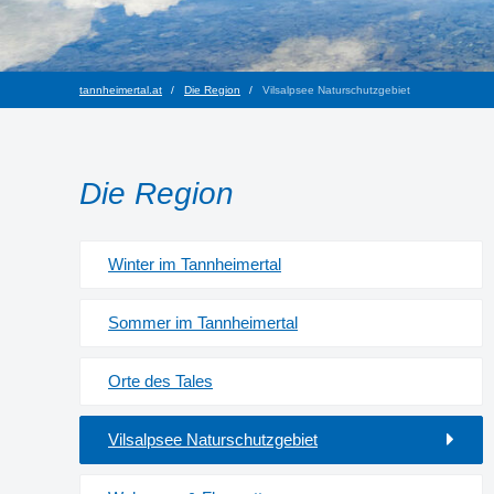
tannheimertal.at
Die Region
Vilsalpsee Naturschutzgebiet
Die Region
Winter im Tannheimertal
Sommer im Tannheimertal
Orte des Tales
Vilsalpsee Naturschutzgebiet