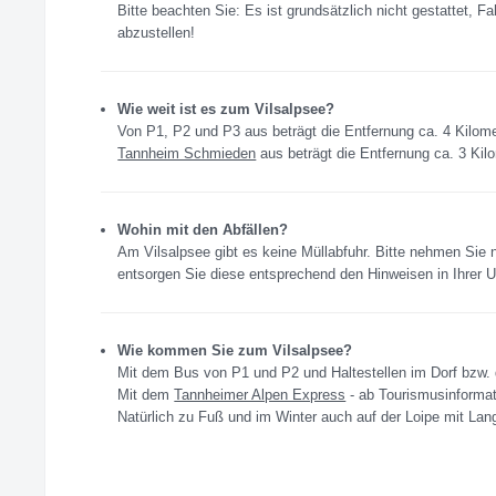
Bitte beachten Sie: Es ist grundsätzlich nicht gestattet,
abzustellen!
Wie weit ist es zum Vilsalpsee?
Von P1, P2 und P3 aus beträgt die Entfernung ca. 4 Kilom
Tannheim Schmieden
aus beträgt die Entfernung ca. 3 Kil
Wohin mit den Abfällen?
Am Vilsalpsee gibt es keine Müllabfuhr. Bitte nehmen Sie na
entsorgen Sie diese entsprechend den Hinweisen in Ihrer Un
Wie kommen Sie zum Vilsalpsee?
Mit dem Bus von P1 und P2 und Haltestellen im Dorf bzw. d
Mit dem
Tannheimer Alpen Express
- ab Tourismusinformat
Natürlich zu Fuß und im Winter auch auf der Loipe mit Lan