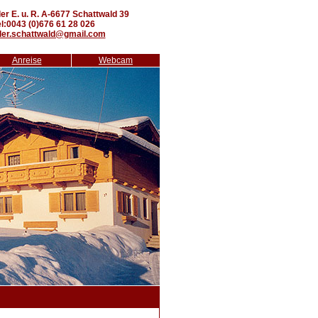
r E. u. R. A-6677 Schattwald 39
el:0043 (0)676 61 28 026
er.schattwald@gmail.com
Anreise
Webcam