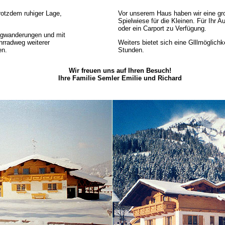
trotzdem ruhiger Lage,
Vor unserem Haus haben wir eine gr
Spielwiese für die Kleinen. Für Ihr A
oder ein Carport zu Verfügung.
rgwanderungen und mit
hrradweg weiterer
Weiters bietet sich eine Glllmöglichk
en.
Stunden.
Wir freuen uns auf Ihren Besuch!
Ihre Familie Semler Emilie und Richard