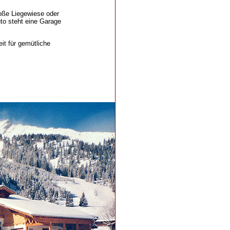
oße Liegewiese oder
uto steht eine Garage
eit für gemütliche