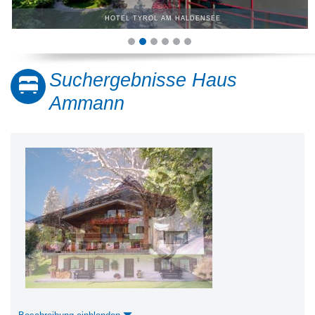
HOTEL TYROL AM HALDENSEE
Suchergebnisse Haus
Ammann