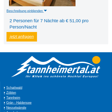
Beschreibung einblenden
2 Personen für 7 Nächte ab € 51,00 pro
Person/Nacht
jetzt anfragen
Schattwald
Zöblen
Tannheim
Grän - Haldensee
Nesselwängle