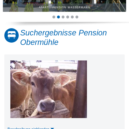
APART - PENSION WASSERMANN
Suchergebnisse Pension
Obermühle