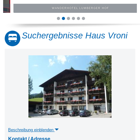
WANDERHOTEL LUMBERGER HOF
Suchergebnisse Haus Vroni
Beschreibung einblenden
Kontakt / Adresse