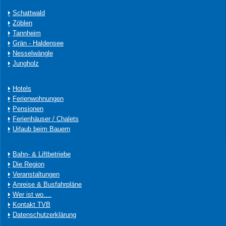
Schattwald
Zöblen
Tannheim
Grän - Haldensee
Nesselwängle
Jungholz
Hotels
Ferienwohnungen
Pensionen
Ferienhäuser / Chalets
Urlaub beim Bauern
Bahn- & Liftbetriebe
Die Region
Veranstaltungen
Anreise & Busfahrpläne
Wer ist wo....
Kontakt TVB
Datenschutzerklärung